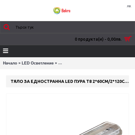
лв.
0 продукта(и) - 0,00лв.
»
»
Начало
LED Осветление
LED Водозащитени Тела - IP65 за LED 
ТЯЛО ЗА ЕДНОСТРАННА LED ПУРА Т8 2*60СМ/2*120СМ/2*150СМ IP65