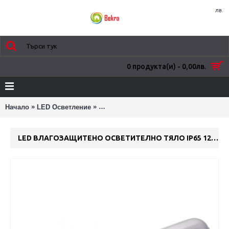
лв.
0 продукта(и) - 0,00лв.
»
»
Начало
LED Осветление
LED Водозащитени Тела - IP65 за LED 
LED ВЛАГОЗАЩИТЕНО ОСВЕТИТЕЛНО ТЯЛО IP65 120CM 40W 95LM/W