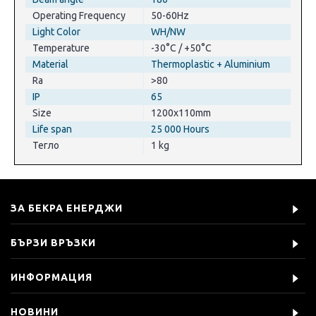
Operating Frequency
50-60Hz
Light Color
WH/NW
Temperature
-30°C / +50°C
Material
Thermoplastic + Aluminium
Ra
>80
IP
65
Size
1200x110mm
Life span
25 000 Hours
Тегло
1 kg
ЗА БЕКРА ЕНЕРДЖИ
БЪРЗИ ВРЪЗКИ
ИНФОРМАЦИЯ
НОВИНИ