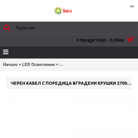
лв.
0 продукта(и) - 0,00лв.
»
»
Начало
LED Осветление
ЧЕРЕН КАБЕЛ С ПОРЕДИЦА ВГРАДЕНИ 
ЧЕРЕН КАБЕЛ С ПОРЕДИЦА ВГРАДЕНИ КРУШКИ 2700K 10PCS/G45 IP65 8M