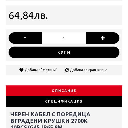
64,84лв.
-
+
КУПИ
Добави в "Желани"
Добави за сравняване
ОПИСАНИЕ
СПЕЦИФИКАЦИЯ
ЧЕРЕН КАБЕЛ С ПОРЕДИЦА
ВГРАДЕНИ КРУШКИ 2700K
10PCS/G45 IP65 8M