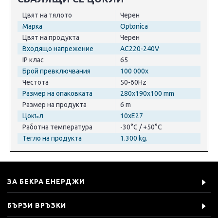
Цвят на тялото
Черен
Марка
Optonica
Цвят на продукта
Черен
Входящо напрежение
AC220-240V
IP клас
65
Брой превключвания
100 000x
Честота
50-60Hz
Размер на опаковката
280x190x100 mm
Размер на продукта
6 m
Цокъл
10xE27
Работна температура
-30°C / +50°C
Тегло на продукта
1.300 kg.
ЗА БЕКРА ЕНЕРДЖИ
БЪРЗИ ВРЪЗКИ