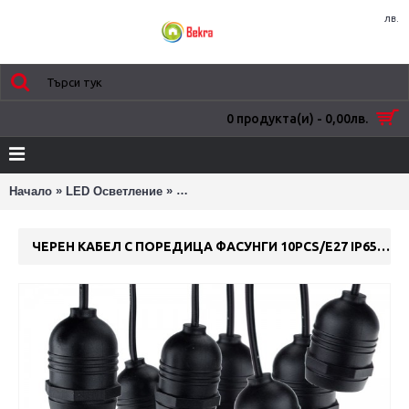
лв.
0 продукта(и) - 0,00лв.
»
»
Начало
LED Осветление
ЧЕРЕН КАБЕЛ С ПОРЕДИЦА ФАСУНГИ 1
ЧЕРЕН КАБЕЛ С ПОРЕДИЦА ФАСУНГИ 10PCS/E27 IP65 6M СВАЛЯЩИ СЕ ЦОКЛИ