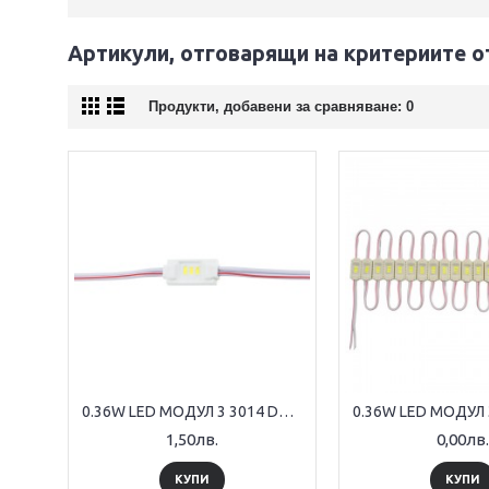
Артикули, отговарящи на критериите о
Продукти, добавени за сравняване: 0
0.36W LED МОДУЛ 3 3014 DC12V 120° 18*8*2.9mm IP65
1,50лв.
0,00лв.
КУПИ
КУПИ