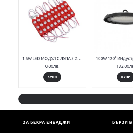
1.5W LED МОДУЛ С ЛУПА 3 2835 160° ЧЕРВЕН DC12V 70*15mm IP65
0,00лв.
132,00л
КУПИ
КУПИ
ЗА БЕКРА ЕНЕРДЖИ
БЪРЗИ 