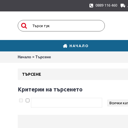
0889 116 460
НАЧАЛО
»
Начало
Търсене
ТЪРСЕНЕ
Критерии на търсенето