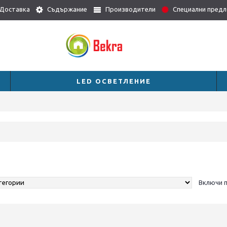
Доставка
Съдържание
Производители
Специални пред
LED ОСВЕТЛЕНИЕ
Включи 