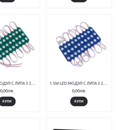
1.5W LED МОДУЛ С ЛУПА 3 2835 160° ЗЕЛЕН DC12V 70*15mm IP65
1.5W LED МОДУЛ С ЛУПА 3 2835 160° СИН DC12V 70*15mm IP65
0,00лв.
0,00лв.
КУПИ
КУПИ