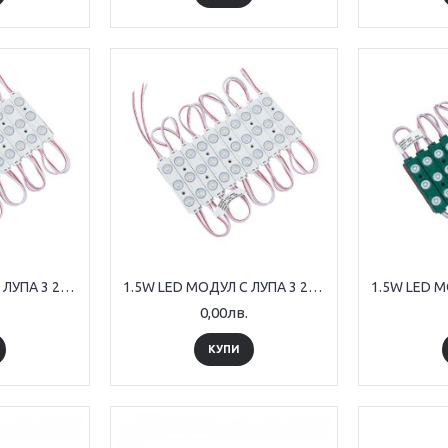
1.5W LED МОДУЛ С ЛУПА 3 2835 160° DC12V 70*15mm IP65 3000K
1.5W LED МОДУЛ С ЛУПА 3 2835 160° DC12V 70*15mm IP65 6500K
0,00лв.
КУПИ