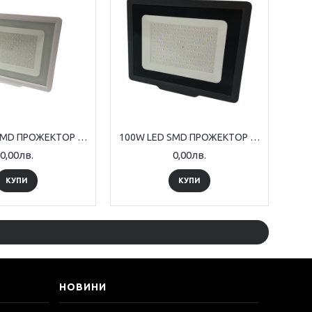
100W LED SMD ПРОЖЕКТОР 8000LM AC220-265V 120° IP65 БЯЛ
100W LED SMD ПРОЖЕКТОР 8000LM AC220-265V 120° IP65 ЧЕРЕН
0,00лв.
0,00лв.
КУПИ
КУПИ
НОВИНИ