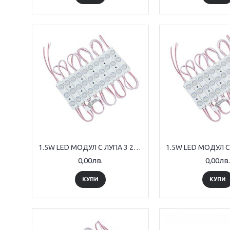
1.5W LED МОДУЛ С ЛУПА 3 2835 160° DC12V 70*15mm IP65 10000K
0,00лв.
0,00лв.
КУПИ
КУПИ